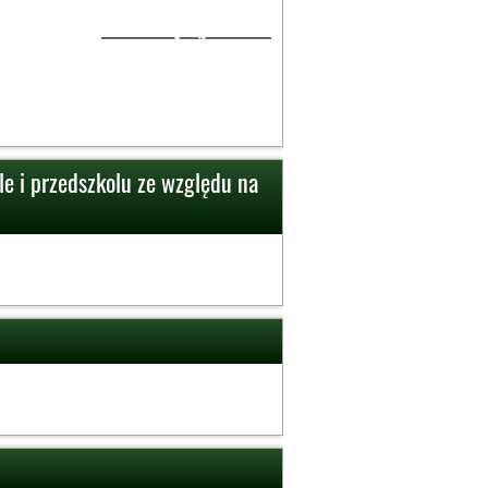
1
le i przedszkolu ze względu na