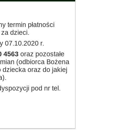
ny termin płatności
a dzieci.
 07.10.2020 r.
0 4563
oraz pozostałe
zmian (odbiorca Bożena
 dziecka oraz do jakiej
).
yspozycji pod nr tel.