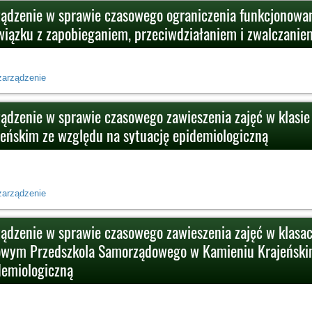
ządzenie w sprawie czasowego ograniczenia funkcjonowa
wiązku z zapobieganiem, przeciwdziałaniem i zwalczani
zarządzenie
ządzenie w sprawie czasowego zawieszenia zajęć w klasie
jeńskim ze względu na sytuację epidemiologiczną
zarządzenie
ządzenie w sprawie czasowego zawieszenia zajęć w klasac
owym Przedszkola Samorządowego w Kamieniu Krajeńskim
demiologiczną