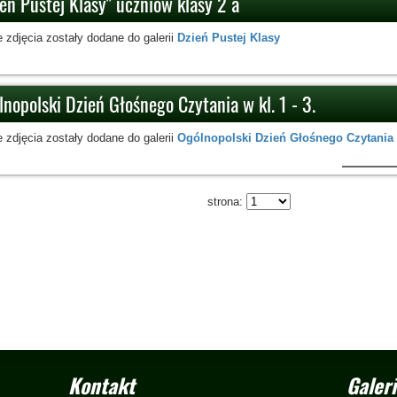
eń Pustej Klasy" uczniów klasy 2 a
 zdjęcia zostały dodane do galerii
Dzień Pustej Klasy
nopolski Dzień Głośnego Czytania w kl. 1 - 3.
 zdjęcia zostały dodane do galerii
Ogólnopolski Dzień Głośnego Czytania
strona:
Kontakt
Galeri