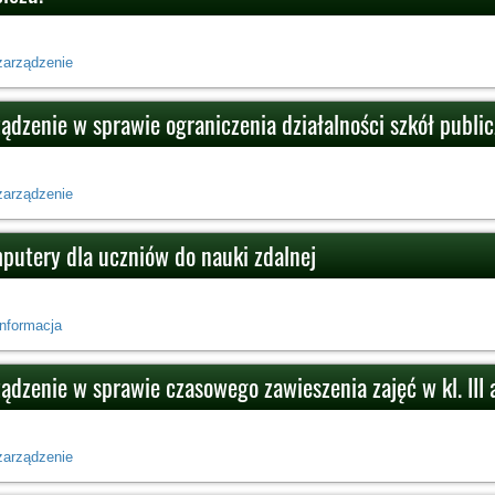
zarządzenie
ządzenie w sprawie ograniczenia działalności szkół publi
zarządzenie
putery dla uczniów do nauki zdalnej
informacja
ądzenie w sprawie czasowego zawieszenia zajęć w kl. III 
zarządzenie