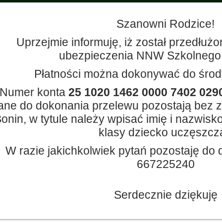
Szanowni Rodzice!
Uprzejmie informuję, iż został przedłużo
ubezpieczenia NNW Szkolnego z
Płatności można dokonywać do środy
Numer konta
25 1020 1462 0000 7402 029
ane do dokonania przelewu pozostają bez 
onin, w tytule należy wpisać imię i nazwisko
klasy dziecko uczęszcza
W razie jakichkolwiek pytań pozostaję do d
667225240
Serdecznie dziękuję