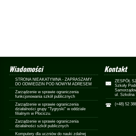
Wiadomości
Kontakt
STRONA NIEAKATYWNA - ZAPRASZAMY
ZESPÓŁ S
DO ODWIEDZIN POD NOWYM ADRESEM
Szkoły Pod
Samorządow
Zarządzenie w sprawie ograniczenia
ul. Szkolna
funkcjonowania szkół publicznych
(+48) 52 38
Zarządzenie w sprawie ograniczenia
działalności grupy "Tygryski" w oddziale
filialnym w Płociczu.
Zarządzenie w sprawie ograniczenia
działalności szkół publicznych
Komputery dla uczniów do nauki zdalnej