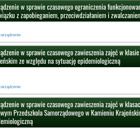
ządzenie w sprawie czasowego ograniczenia funkcjonowa
wiązku z zapobieganiem, przeciwdziałaniem i zwalczani
zarządzenie
ządzenie w sprawie czasowego zawieszenia zajęć w klasie
jeńskim ze względu na sytuację epidemiologiczną
zarządzenie
ządzenie w sprawie czasowego zawieszenia zajęć w klasac
owym Przedszkola Samorządowego w Kamieniu Krajeńskim
demiologiczną