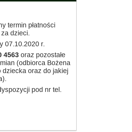
ny termin płatności
a dzieci.
 07.10.2020 r.
0 4563
oraz pozostałe
zmian (odbiorca Bożena
 dziecka oraz do jakiej
).
yspozycji pod nr tel.