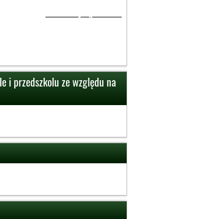
1
le i przedszkolu ze względu na