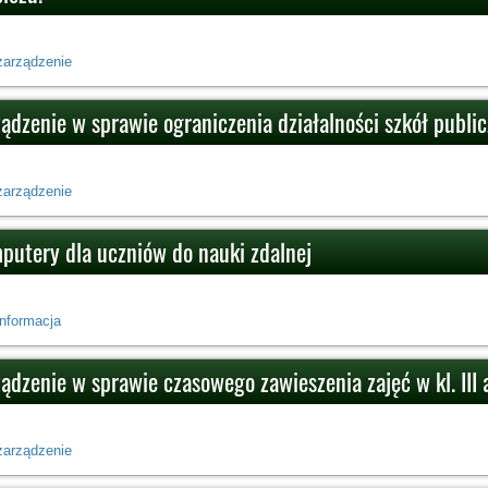
zarządzenie
ządzenie w sprawie ograniczenia działalności szkół publi
zarządzenie
putery dla uczniów do nauki zdalnej
informacja
ądzenie w sprawie czasowego zawieszenia zajęć w kl. III 
zarządzenie