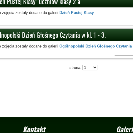
eń Pustej Klasy" uczniów klasy 2 a
 zdjęcia zostały dodane do galerii
Dzień Pustej Klasy
nopolski Dzień Głośnego Czytania w kl. 1 - 3.
 zdjęcia zostały dodane do galerii
Ogólnopolski Dzień Głośnego Czytania
strona:
Kontakt
Galeri