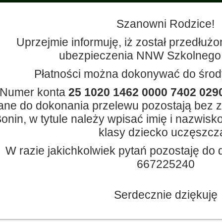
Szanowni Rodzice!
Uprzejmie informuję, iż został przedłużo
ubezpieczenia NNW Szkolnego z
Płatności można dokonywać do środy
Numer konta
25 1020 1462 0000 7402 029
ane do dokonania przelewu pozostają bez 
onin, w tytule należy wpisać imię i nazwisko
klasy dziecko uczęszcza
W razie jakichkolwiek pytań pozostaję do d
667225240
Serdecznie dziękuję