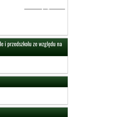
1
le i przedszkolu ze względu na