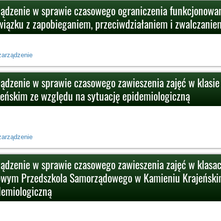
ządzenie w sprawie czasowego ograniczenia funkcjonowa
wiązku z zapobieganiem, przeciwdziałaniem i zwalczani
zarządzenie
ządzenie w sprawie czasowego zawieszenia zajęć w klasie
jeńskim ze względu na sytuację epidemiologiczną
zarządzenie
ządzenie w sprawie czasowego zawieszenia zajęć w klasac
owym Przedszkola Samorządowego w Kamieniu Krajeńskim
demiologiczną