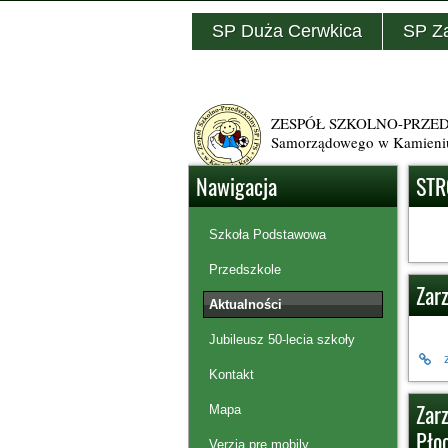
SP Duża Cerwkica
SP Z
ZESPÓŁ SZKOLNO-PRZEDSZ
Samorządowego w Kamieni
Nawigacja
STR
Szkoła Podstawowa
Przedszkole
Zar
Aktualności
Jubileusz 50-lecia szkoły
Kontakt
Zarz
Mapa
Płoc
Verzia pre mobily