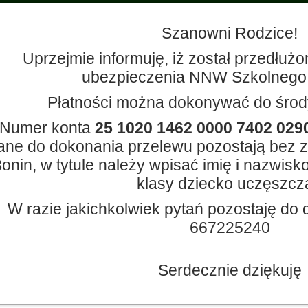
Szanowni Rodzice!
Uprzejmie informuję, iż został przedłużo
ubezpieczenia NNW Szkolnego z
Płatności można dokonywać do środy
Numer konta
25 1020 1462 0000 7402 029
ane do dokonania przelewu pozostają bez 
onin, w tytule należy wpisać imię i nazwisko
klasy dziecko uczęszcza
W razie jakichkolwiek pytań pozostaję do d
667225240
Serdecznie dziękuję