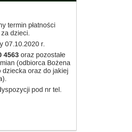
ny termin płatności
a dzieci.
 07.10.2020 r.
0 4563
oraz pozostałe
zmian (odbiorca Bożena
 dziecka oraz do jakiej
).
yspozycji pod nr tel.