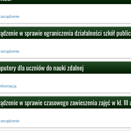
zarządzenie
ządzenie w sprawie ograniczenia działalności szkół publi
zarządzenie
putery dla uczniów do nauki zdalnej
informacja
ądzenie w sprawie czasowego zawieszenia zajęć w kl. III 
zarządzenie