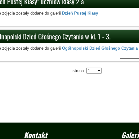
eń Pustej Klasy" uczniów klasy 2 a
 zdjęcia zostały dodane do galerii
Dzień Pustej Klasy
nopolski Dzień Głośnego Czytania w kl. 1 - 3.
 zdjęcia zostały dodane do galerii
Ogólnopolski Dzień Głośnego Czytania
strona:
Kontakt
Galeri