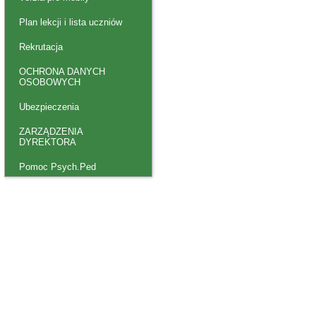
Plan lekcji i lista uczniów
Rekrutacja
OCHRONA DANYCH
OSOBOWYCH
Ubezpieczenia
ZARZĄDZENIA
DYREKTORA
Pomoc Psych.Ped