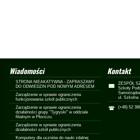
Wiadomości
Kontakt
STRONA NIEAKATYWNA - ZAPRASZAMY
ZESPÓŁ S
DO ODWIEDZIN POD NOWYM ADRESEM
Szkoły Pod
Samorządow
Zarządzenie w sprawie ograniczenia
ul. Szkolna
funkcjonowania szkół publicznych
(+48) 52 38
Zarządzenie w sprawie ograniczenia
działalności grupy "Tygryski" w oddziale
filialnym w Płociczu.
Zarządzenie w sprawie ograniczenia
działalności szkół publicznych
Komputery dla uczniów do nauki zdalnej