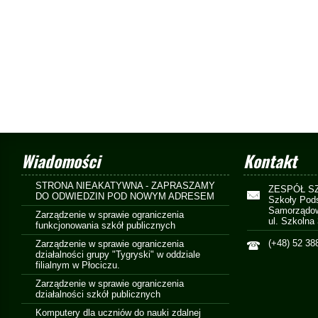
Wiadomości
Kontakt
STRONA NIEAKATYWNA - ZAPRASZAMY
ZESPÓŁ S
DO ODWIEDZIN POD NOWYM ADRESEM
Szkoły Pod
Samorządow
Zarządzenie w sprawie ograniczenia
ul. Szkolna
funkcjonowania szkół publicznych
(+48) 52 38
Zarządzenie w sprawie ograniczenia
działalności grupy "Tygryski" w oddziale
filialnym w Płociczu.
Zarządzenie w sprawie ograniczenia
działalności szkół publicznych
Komputery dla uczniów do nauki zdalnej