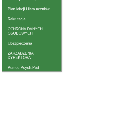
Plan lekcji i lista uczniów
Rekrutacja
OCHRONA DANYCH
OSOBOWYCH
Ubezpieczenia
ZARZĄDZENIA
DYREKTORA
Pomoc Psych.Ped