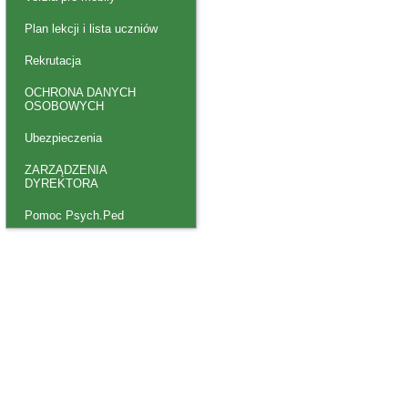
Plan lekcji i lista uczniów
Rekrutacja
OCHRONA DANYCH
OSOBOWYCH
Ubezpieczenia
ZARZĄDZENIA
DYREKTORA
Pomoc Psych.Ped