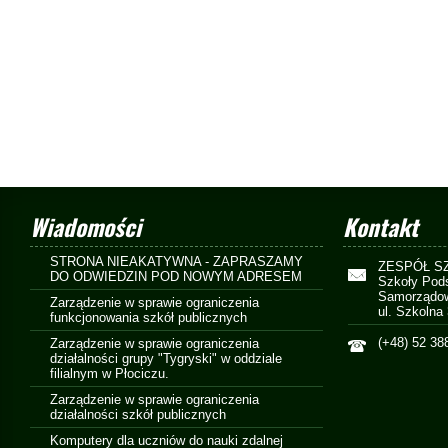
Wiadomości
Kontakt
STRONA NIEAKATYWNA - ZAPRASZAMY
ZESPÓŁ S
DO ODWIEDZIN POD NOWYM ADRESEM
Szkoły Pod
Samorządow
Zarządzenie w sprawie ograniczenia
ul. Szkolna
funkcjonowania szkół publicznych
(+48) 52 38
Zarządzenie w sprawie ograniczenia
działalności grupy "Tygryski" w oddziale
filialnym w Płociczu.
Zarządzenie w sprawie ograniczenia
działalności szkół publicznych
Komputery dla uczniów do nauki zdalnej